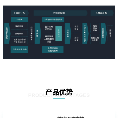
产品优势
PRODUCT ADVANTAGES