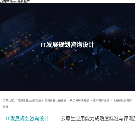
万博体育app最新版本
IT发展规划咨询设计
当前位置：
万博体育app最新版本-万博体育注册登录
>
产品与解决方案
>
技术咨询服务
>
IT发展规划咨询
设计
IT发展规划咨询设计
云原生应用能力成熟度标准与评测