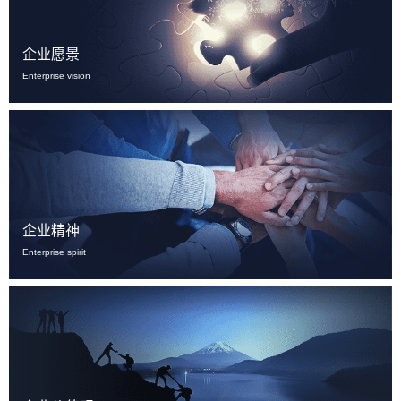
企业愿景
Enterprise vision
企业精神
Enterprise spirit