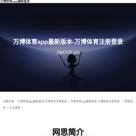
万博体育app最新版本
万博体育app最新版本-万博体育注册登录
ABOUT US
当前位置：
万博体育app最新版本-万博体育注册登录
>
万博体育app最新版本-万博体育注册登录
>
荣誉资
质
>
企业荣誉
网思简介
COMPANY PROFILE