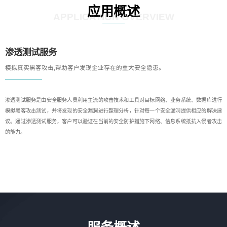
应用概述
APPLICATION OVERVIEW
渗透测试服务
模拟真实黑客攻击,帮助客户发现企业存在的重大安全隐患。
渗透测试服务是由安全服务人员利用主流的攻击技术和工具对目标网络、业务系统、数据库进行
模拟黑客攻击测试，并将发现的安全漏洞进行整理分析，针对每一个安全漏洞提供相应的解决建
议。通过渗透测试服务，客户可以验证在当前的安全防护措施下网络、信息系统抵抗入侵者攻击
的能力。