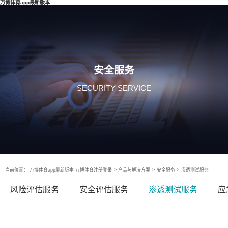
万博体育app最新版本
安全服务
SECURITY SERVICE
当前位置：
万博体育app最新版本-万博体育注册登录
>
产品与解决方案
>
安全服务
>
渗透测试服务
风险评估服务
安全评估服务
渗透测试服务
应