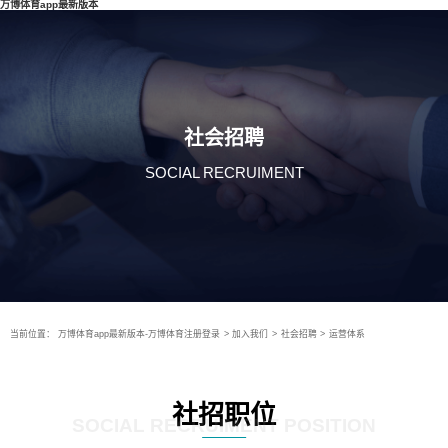
万博体育app最新版本
社会招聘
SOCIAL RECRUIMENT
当前位置：
万博体育app最新版本-万博体育注册登录
>
加入我们
>
社会招聘
>
运营体系
社招职位
SOCIAL RECRUIMENT POSITION