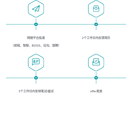
网络平台投递
2个工作日内反馈简历
（前程、智联、BOSS、拉勾、猎聘）
3个工作日内安排笔试/面试
offer发放