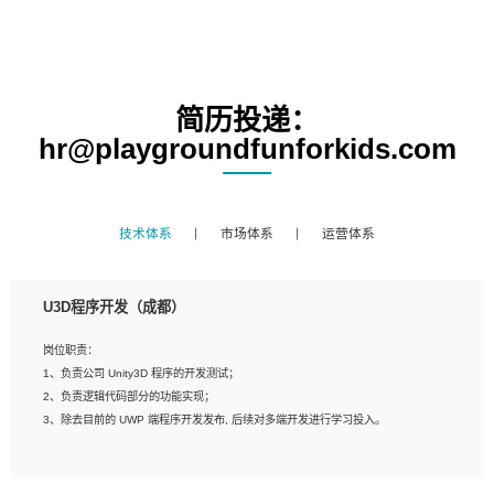
简历投递：
hr@playgroundfunforkids.com
技术体系
市场体系
运营体系
U3D程序开发（成都）
岗位职责：
1、负责公司 Unity3D 程序的开发测试；
2、负责逻辑代码部分的功能实现；
3、除去目前的 UWP 端程序开发发布, 后续对多端开发进行学习投入。
岗位要求：